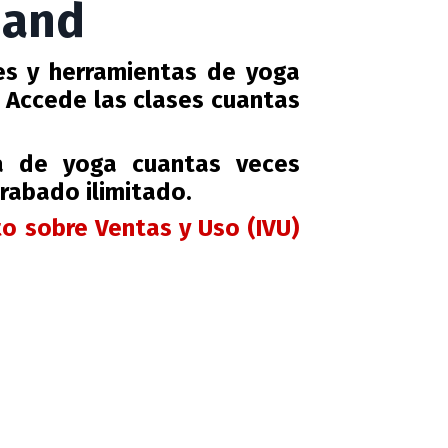
mand
ses y herramientas de yoga
 Accede las clases cuantas
a de yoga cuantas veces
rabado ilimitado.
to sobre Ventas y Uso (IVU)