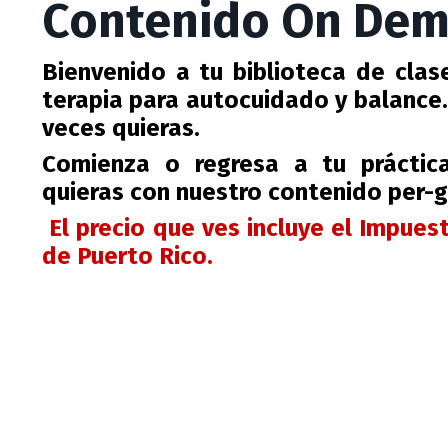
Contenido On De
Bienvenido a tu biblioteca de cla
terapia para autocuidado y balance.
veces quieras.
Comienza o regresa a tu práctic
quieras con nuestro contenido per-g
El precio que ves incluye el Impues
de Puerto Rico.